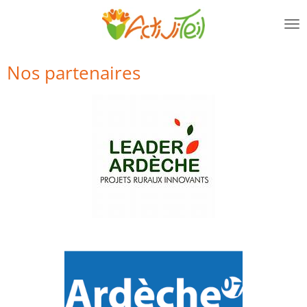
Passer
au
contenu
principal
Nos partenaires