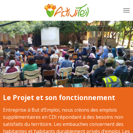
Passer
au
contenu
principal
Le Projet et son fonctionnement
Entreprise à But d’Emploi, nous créons des emplois
supplémentaires en CDI répondant à des besoins non
satisfaits du territoire. Les embauches concernent des
habitantes et habitants durablement privés d’emploi. Les